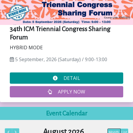
34th ICM Triennial Congress Sharing
Forum
HYBRID MODE
5 September, 2026 (Saturday) / 9:00-13:00
DETAIL
APPLY NOW
Event Calendar
August 2026
Month
List