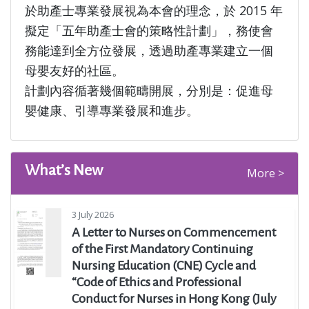
於助產士專業發展視為本會的理念，於 2015 年
擬定「五年助產士會的策略性計劃」，務使會
務能達到全方位發展，透過助產專業建立一個
母嬰友好的社區。
計劃內容循著幾個範疇開展，分別是：促進母
嬰健康、引導專業發展和進步。
What’s New
More >
3 July 2026
A Letter to Nurses on Commencement
of the First Mandatory Continuing
Nursing Education (CNE) Cycle and
“Code of Ethics and Professional
Conduct for Nurses in Hong Kong (July