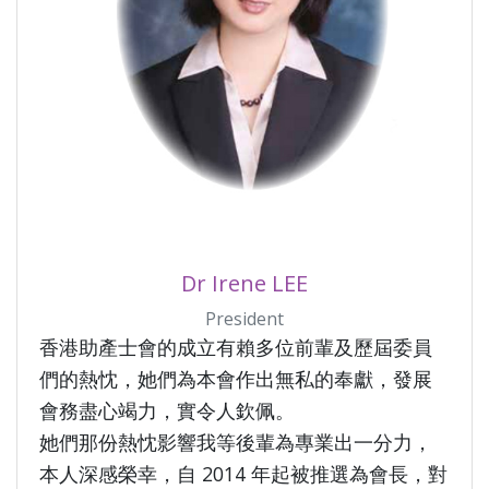
Dr Irene LEE
President
香港助產士會的成立有賴多位前輩及歷屆委員
們的熱忱，她們為本會作出無私的奉獻，發展
會務盡心竭力，實令人欽佩。
她們那份熱忱影響我等後輩為專業出一分力，
本人深感榮幸，自 2014 年起被推選為會長，對