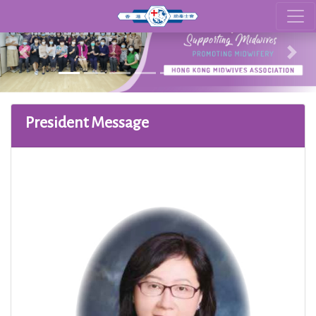
Previous
Nex
President Message